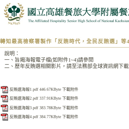
轉知最高檢察署製作「反賄時代，全民反賄選」等
說明：
一、旨揭海報電子檔(如附件1~4)請參閱
二、歷年反賄選相關影片，請至法務部全球資訊網下載
反賄選海報1.pdf
446.67KByte
下載附件
反賄選海報2.pdf
337.91KByte
下載附件
反賄選海報3.pdf
383.78KByte
下載附件
反賄選海報4.pdf
384.77KByte
下載附件