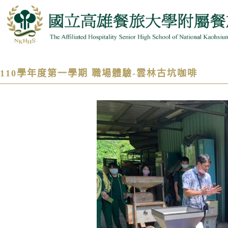
110學年度第一學期 職場體驗-雲林古坑咖啡